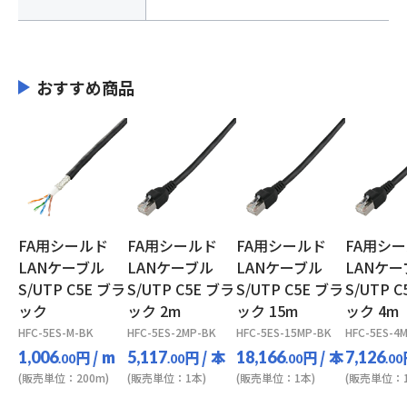
おすすめ商品
FA用シールド
FA用シールド
FA用シールド
FA用シ
LANケーブル
LANケーブル
LANケーブル
LANケー
S/UTP C5E ブラ
S/UTP C5E ブラ
S/UTP C5E ブラ
S/UTP 
ック
ック 2m
ック 15m
ック 4m
HFC-5ES-M-BK
HFC-5ES-2MP-BK
HFC-5ES-15MP-BK
HFC-5ES-4
円
/ m
円
/ 本
円
/ 本
1,006
5,117
18,166
7,126
.00
.00
.00
.00
(販売単位：200m)
(販売単位：1本)
(販売単位：1本)
(販売単位：1