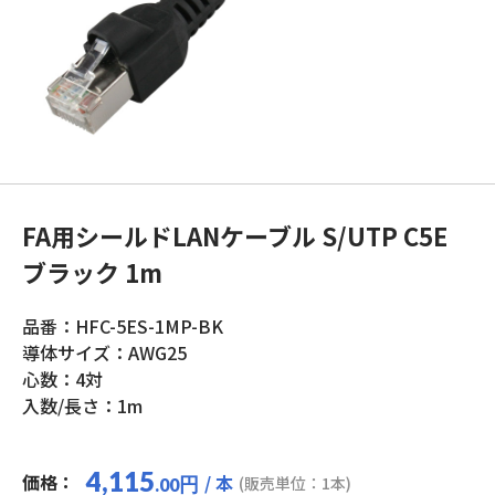
FA用シールドLANケーブル S/UTP C5E
ブラック 1m
品番：HFC-5ES-1MP-BK
導体サイズ：AWG25
心数：4対
入数/長さ：1m
4,115
価格：
/ 本
円
(販売単位：1本)
.00