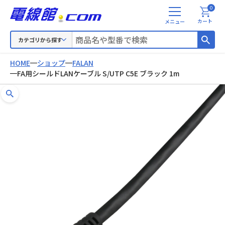
0
メ
カート
ニ
ュ
カテゴリから探す
ー
HOME
ショップ
FALAN
FA用シールドLANケーブル S/UTP C5E ブラック 1m