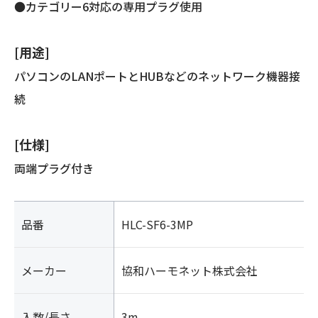
●カテゴリー6対応の専用プラグ使用
[用途]
パソコンのLANポートとHUBなどのネットワーク機器接
続
[仕様]
両端プラグ付き
品番
HLC-SF6-3MP
メーカー
協和ハーモネット株式会社
入数/長さ
3m