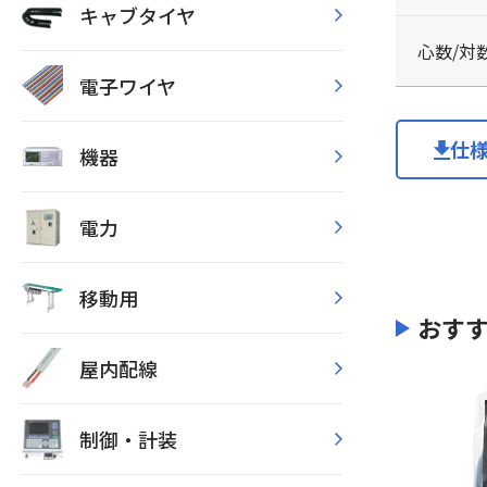
キャブタイヤ
心数/対
電子ワイヤ
仕
機器
電力
移動用
おす
屋内配線
制御・計装