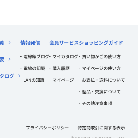
覧
情報発信
会員サービス
ショッピングガイド
電線館ブログ
マイカタログ
買い物かごの使い方
要
電線の知識
購入履歴
マイページの使い方
タログ
LANの知識
マイページ
お支払・送料について
返品・交換について
その他注意事項
プライバシーポリシー
特定商取引に関する表示