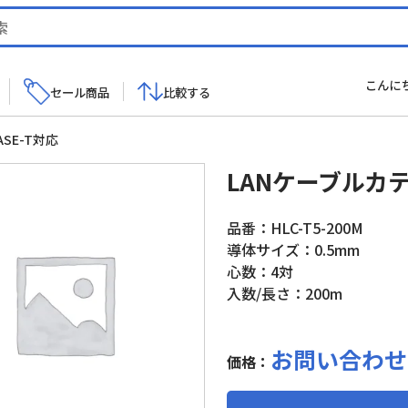
こんに
セール商品
比較する
ASE-T対応
LANケーブルカテゴ
品番：HLC-T5-200M
導体サイズ：0.5mm
心数：4対
入数/長さ：200m
お問い合わせ
価格：