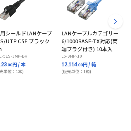
A用シールドLANケーブ
LANケーブルカテゴリー
 S/UTP C5E ブラック
6/1000BASE-TX対応(両
m
端プラグ付き) 10本入
C-5ES-3MP-BK
L6-3MP-10
円
/ 本
円
/ 箱
123
12,114
.00
.00
販売単位：1本)
(販売単位：1箱)