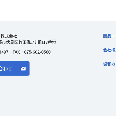
ト株式会社
商品一
都市伏見区竹田泓ノ川町17番地
会社概
3497
FAX：075-602-0560
協和カ
合わせ