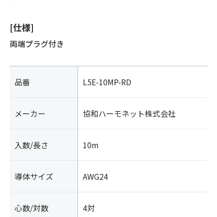
[仕様]
両端プラグ付き
品番
L5E-10MP-RD
メーカー
協和ハーモネット株式会社
入数/長さ
10m
導体サイズ
AWG24
心数/対数
4対