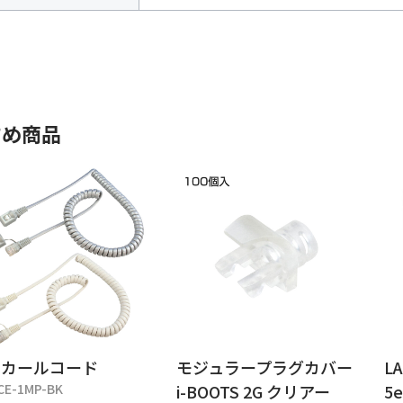
すめ商品
Nカールコード
モジュラープラグカバー
L
CE-1MP-BK
i-BOOTS 2G クリアー
5