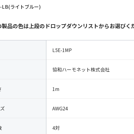
P-LB(ライトブルー)
の製品の色は上段のドロップダウンリストからお選びく
L5E-1MP
協和ハーモネット株式会社
さ
1m
ズ
AWG24
数
4対