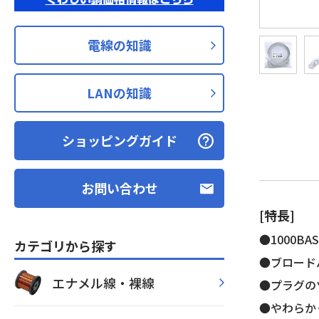
電線の知識
LANの知識
ショッピングガイド
お問い合わせ
[特長]
●1000BAS
カテゴリから探す
●ブロードバ
エナメル線・裸線
●プラグのツ
●やわらか