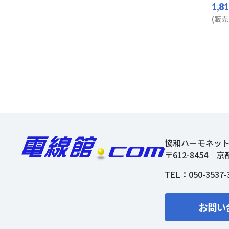
1,8
(販売
協和ハーモネッ
〒612-8454
京
TEL：
050-3537-
お問い