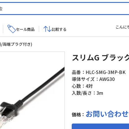
こんに
セール商品
比較する
拠/両端プラグ付き)
スリムG ブラッ
品番：HLC-SMG-3MP-BK
導体サイズ：AWG30
心数：4対
入数/長さ：3m
お問い合わせ
価格：