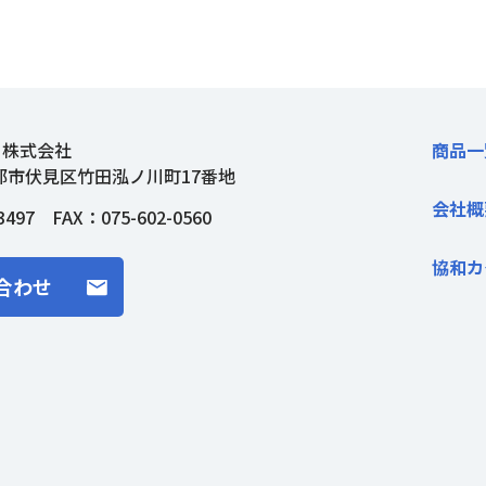
ト株式会社
商品一
都市伏見区竹田泓ノ川町17番地
会社概
3497
FAX：075-602-0560
協和カ
合わせ