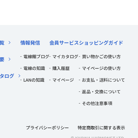
覧
情報発信
会員サービス
ショッピングガイド
電線館ブログ
マイカタログ
買い物かごの使い方
要
電線の知識
購入履歴
マイページの使い方
タログ
LANの知識
マイページ
お支払・送料について
返品・交換について
その他注意事項
プライバシーポリシー
特定商取引に関する表示