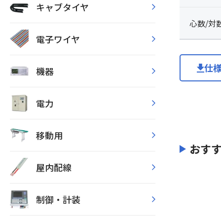
キャブタイヤ
心数/対
電子ワイヤ
仕
機器
電力
移動用
おす
屋内配線
制御・計装