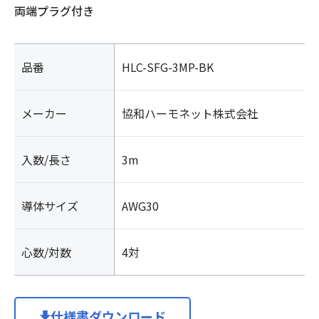
両端プラグ付き
品番
HLC-SFG-3MP-BK
メーカー
協和ハーモネット株式会社
入数/長さ
3m
導体サイズ
AWG30
心数/対数
4対
仕様書ダウンロード