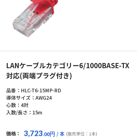
LANケーブルカテゴリー6/1000BASE-TX
対応(両端プラグ付き)
品番：HLC-T6-15MP-RD
導体サイズ：AWG24
心数：4対
入数/長さ：15m
3,723
価格：
/ 本
円
(販売単位：1本)
.00