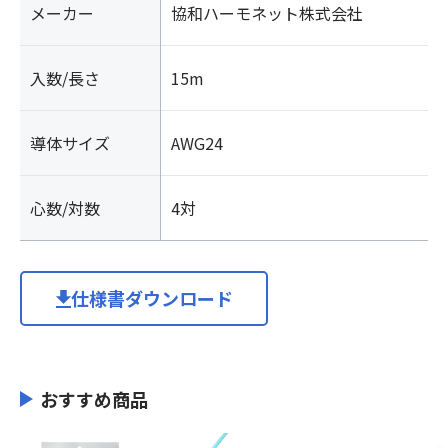
メーカー
協和ハーモネット株式会社
グ
付
き)
入数/長さ
15m
個
導体サイズ
AWG24
心数/対数
4対
仕様書ダウンロード
おすすめ商品