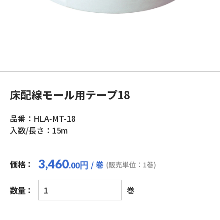
床配線モール用テープ18
品番：HLA-MT-18
入数/長さ：15m
3,460
価格：
/ 巻
円
(販売単位：1巻)
.00
床
数量：
巻
配
線