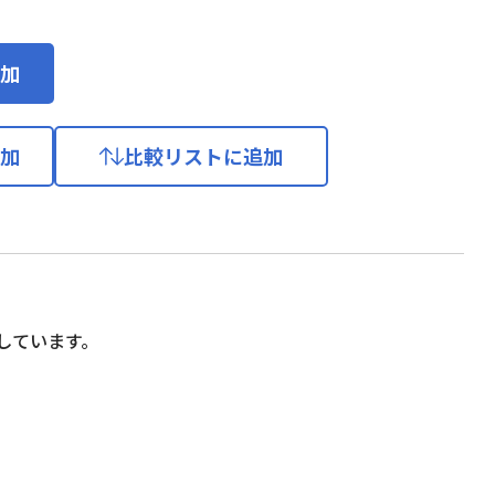
加
加
比較リストに追加
しています。