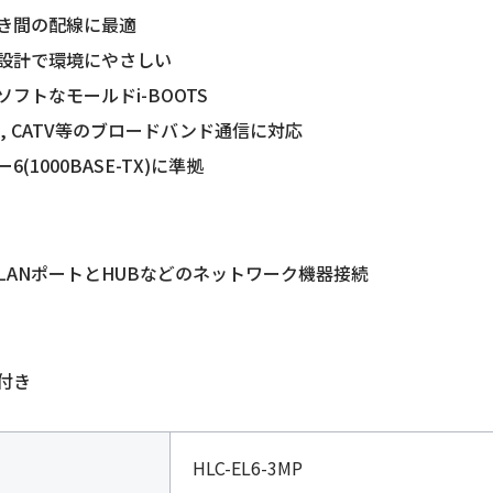
き)
き間の配線に最適
個
設計で環境にやさしい
フトなモールドi-BOOTS
SL, CATV等のブロードバンド通信に対応
(1000BASE-TX)に準拠
LANポートとHUBなどのネットワーク機器接続
付き
HLC-EL6-3MP