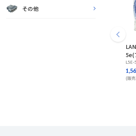
その他
LA
5e
L5E-
1,5
(販売