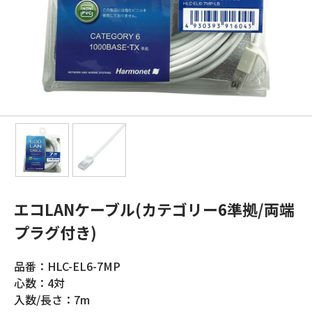
エコLANケーブル(カテゴリー6準拠/両端
プラグ付き)
品番：HLC-EL6-7MP
心数：4対
入数/長さ：7m