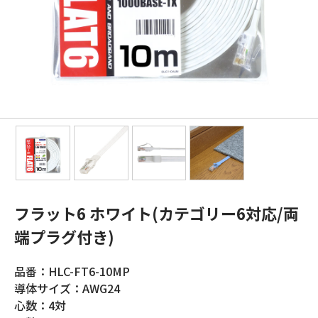
フラット6 ホワイト(カテゴリー6対応/両
端プラグ付き)
品番：HLC-FT6-10MP
導体サイズ：AWG24
心数：4対