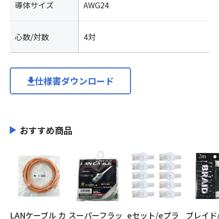
導体サイズ
AWG24
心数/対数
4対
仕様書ダウンロード
おすすめ商品
LANケーブル カ
スーパーフラッ
eセット/eプラ
ブレイド/