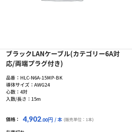
ブラックLANケーブル(カテゴリー6A対
応/両端プラグ付き)
品番：HLC-N6A-15MP-BK
導体サイズ：AWG24
心数：4対
入数/長さ：15m
4,902
価格：
/ 本
円
(販売単位：1本)
.00