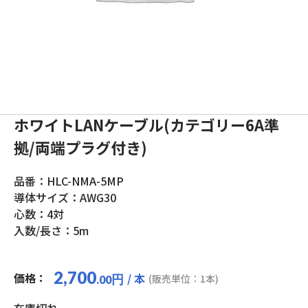
ホワイトLANケーブル(カテゴリー6A準
拠/両端プラグ付き)
品番：HLC-NMA-5MP
導体サイズ：AWG30
心数：4対
入数/長さ：5m
2,700
価格：
/ 本
円
(販売単位：1本)
.00