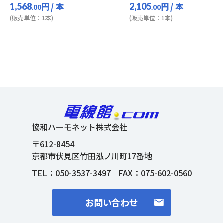
円
/ 本
円
/ 本
1,568
2,105
.00
.00
(販売単位：1本)
(販売単位：1本)
協和ハーモネット株式会社
〒612-8454
京都市伏見区竹田泓ノ川町17番地
TEL：
050-3537-3497
FAX：075-602-0560
お問い合わせ