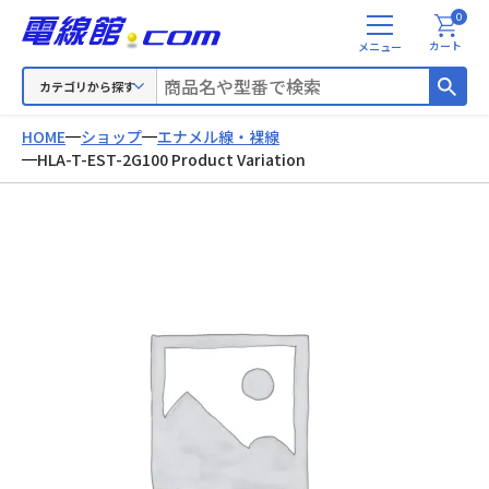
0
メ
カート
ニ
ュ
カテゴリから探す
ー
HOME
ショップ
エナメル線・裸線
HLA-T-EST-2G100 Product Variation