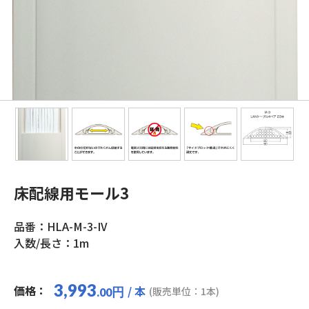
床配線用モール3
品番：HLA-M-3-IV
入数/長さ：1m
3,993
価格：
/ 本
円
(販売単位：1本)
.00