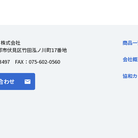
ト株式会社
商品一
都市伏見区竹田泓ノ川町17番地
会社概
3497
FAX：075-602-0560
協和カ
合わせ