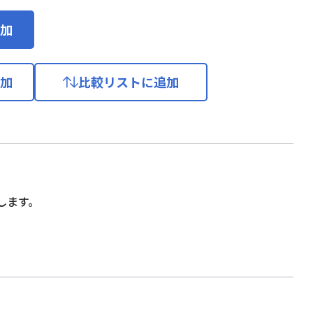
加
加
比較リストに追加
します。