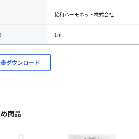
協和ハーモネット株式会社
さ
1m
様書ダウンロード
すめ商品