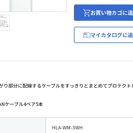
ー
ル
お買い物カゴに追
3
個
マイカタログに追
がり部分に配線するケーブルをすっきりとまとめてプロテクト
ANケーブル4ペア5本
HLA-WM-3WH