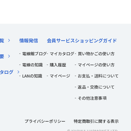
覧
情報発信
会員サービス
ショッピングガイド
電線館ブログ
マイカタログ
買い物かごの使い方
要
電線の知識
購入履歴
マイページの使い方
タログ
LANの知識
マイページ
お支払・送料について
返品・交換について
その他注意事項
プライバシーポリシー
特定商取引に関する表示