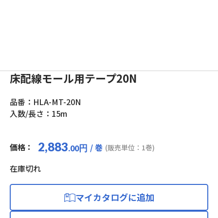
床配線モール用テープ20N
品番：HLA-MT-20N
入数/長さ：15m
2,883
価格：
/ 巻
円
(販売単位：1巻)
.00
在庫切れ
マイカタログに追加