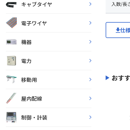
キャブタイヤ
入数/長
電子ワイヤ
仕
機器
電力
おす
移動用
屋内配線
制御・計装