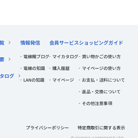
覧
情報発信
会員サービス
ショッピングガイド
電線館ブログ
マイカタログ
買い物かごの使い方
要
電線の知識
購入履歴
マイページの使い方
タログ
LANの知識
マイページ
お支払・送料について
返品・交換について
その他注意事項
プライバシーポリシー
特定商取引に関する表示