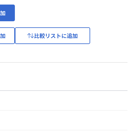
加
加
比較リストに追加