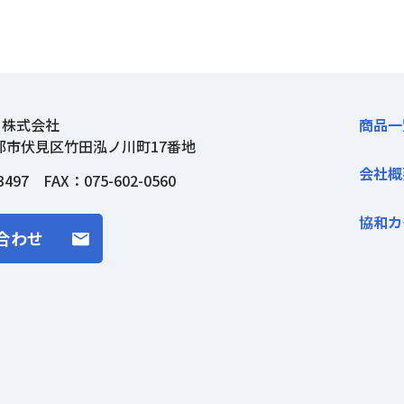
ト株式会社
商品一
都市伏見区竹田泓ノ川町17番地
会社概
3497
FAX：075-602-0560
協和カ
合わせ