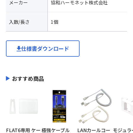
メーカー
協和ハーモネット株式会社
入数/長さ
1個
仕様書ダウンロード
おすすめ商品
FLAT6専用 ケー
極強ケーブル
LANカールコー
モジュラ