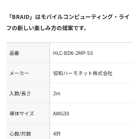
「BRAID」はモバイルコンピューティング・ライ
フの新しい楽しみ方の提案です。
品番
HLC-BD6-2MP-SS
メーカー
協和ハーモネット株式会社
入数/長さ
2m
導体サイズ
AWG30
心数/対数
4対