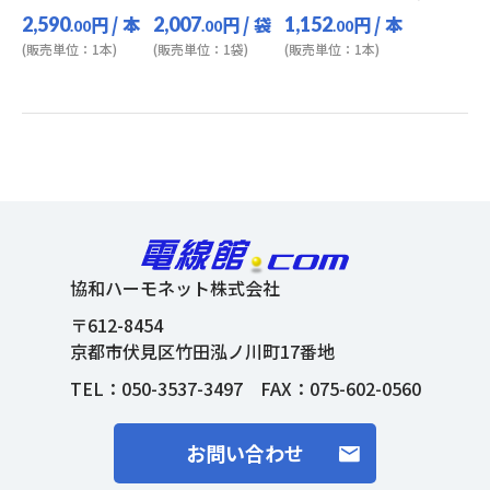
円
/ 本
円
/ 袋
円
/ 本
2,590
2,007
1,152
.00
.00
.00
(販売単位：1本)
(販売単位：1袋)
(販売単位：1本)
協和ハーモネット株式会社
〒612-8454
京都市伏見区竹田泓ノ川町17番地
TEL：
050-3537-3497
FAX：075-602-0560
お問い合わせ