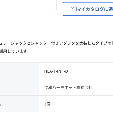
マイカタログに追
ジュラージャックとシャッター付きアダプタを実装したタイプ
採用しています。
HLA-T-INF-D
協和ハーモネット株式会社
さ
1個