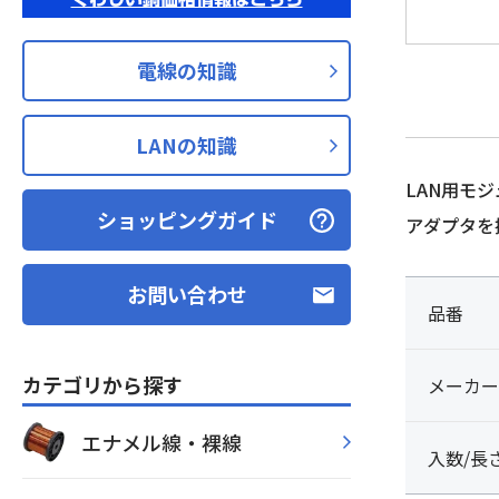
電線の知識
LANの知識
LAN用モ
ショッピングガイド
アダプタを
お問い合わせ
品番
カテゴリから探す
メーカー
エナメル線・裸線
入数/長