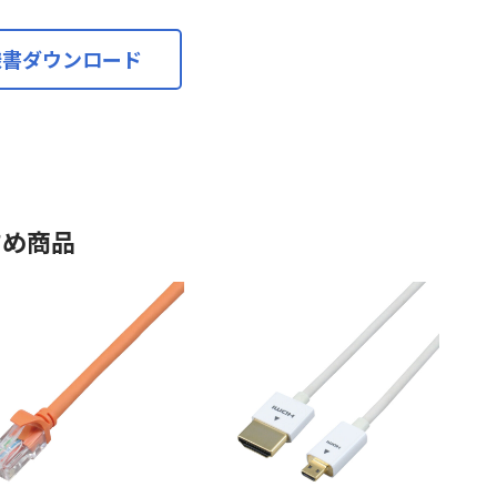
様書ダウンロード
すめ商品