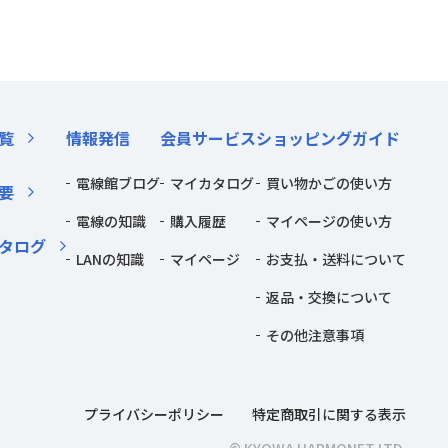
覧
情報発信
会員サービス
ショッピングガイド
電線館ブログ
マイカタログ
買い物かごの使い方
要
電線の知識
購入履歴
マイページの使い方
タログ
LANの知識
マイページ
お支払・送料について
返品・交換について
その他注意事項
プライバシーポリシー
特定商取引に関する表示