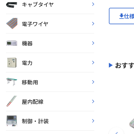
キャブタイヤ
仕
電子ワイヤ
機器
電力
おす
移動用
屋内配線
制御・計装