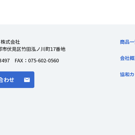
ト株式会社
商品一
都市伏見区竹田泓ノ川町17番地
会社概
3497
FAX：075-602-0560
協和カ
合わせ