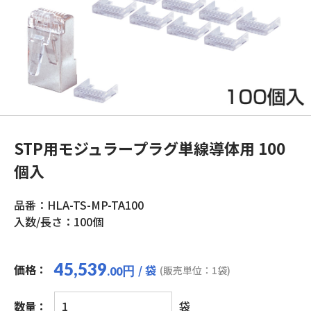
STP用モジュラープラグ単線導体用 100
個入
品番：HLA-TS-MP-TA100
入数/長さ：100個
45,539
価格：
/ 袋
円
(販売単位：1袋)
.00
STP
数量：
袋