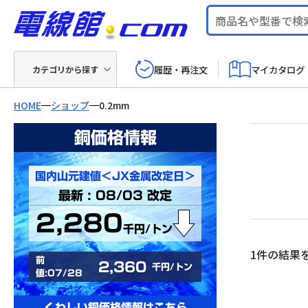
履歴・再注文
マイカタログ
カテゴリから探す
HOME
ショップ
0.2mm
銅価格情報
国内山元建値＜JX金属改定日＞
最新 : 08/03 改定
2,280
千円/トン
1件の結果
前
2,360
千円/トン
値:07/28
くわしい銅価格情報はこちら