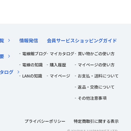
覧
情報発信
会員サービス
ショッピングガイド
電線館ブログ
マイカタログ
買い物かごの使い方
要
電線の知識
購入履歴
マイページの使い方
タログ
LANの知識
マイページ
お支払・送料について
返品・交換について
その他注意事項
プライバシーポリシー
特定商取引に関する表示