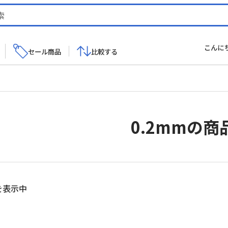
こんに
セール商品
比較する
0.2mmの商
を表示中