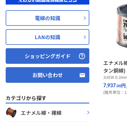
電線の知識
LANの知識
ショッピングガイド
エナメル線
タン銅線)
お問い合わせ
2UEW 0.2mm
円
7,937
.00
(販売単位：1
カテゴリから探す
エナメル線・裸線