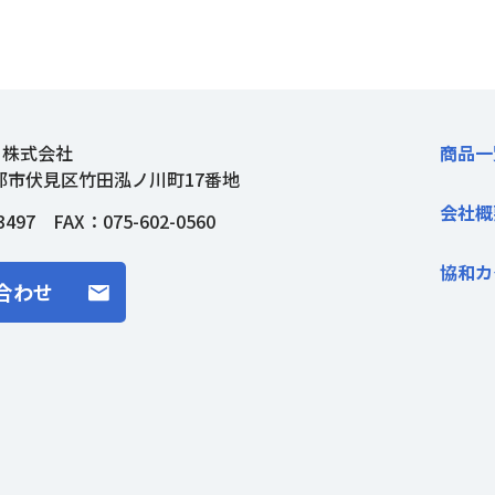
ト株式会社
商品一
都市伏見区竹田泓ノ川町17番地
会社概
3497
FAX：075-602-0560
協和カ
合わせ