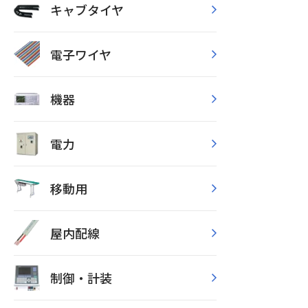
キャブタイヤ
電子ワイヤ
機器
電力
移動用
屋内配線
制御・計装