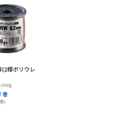
(2種ポリウレ
 500g
/ 巻
巻)