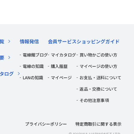
覧
情報発信
会員サービス
ショッピングガイド
電線館ブログ
マイカタログ
買い物かごの使い方
要
電線の知識
購入履歴
マイページの使い方
タログ
LANの知識
マイページ
お支払・送料について
返品・交換について
その他注意事項
プライバシーポリシー
特定商取引に関する表示