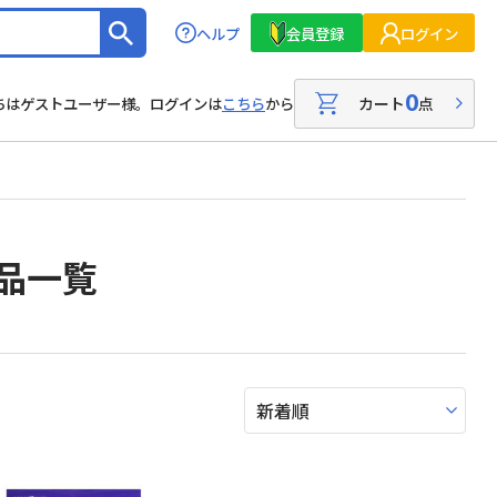
ヘルプ
会員登録
ログイン
0
カート
点
ちはゲストユーザー様。ログインは
こちら
から
商品一覧