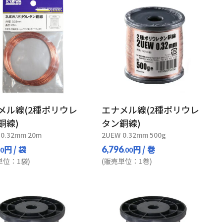
メル線(2種ポリウレ
エナメル線(2種ポリウレ
銅線)
タン銅線)
 0.32mm 20m
2UEW 0.32mm 500g
円
/ 袋
円
/ 巻
6,796
00
.00
単位：1袋)
(販売単位：1巻)