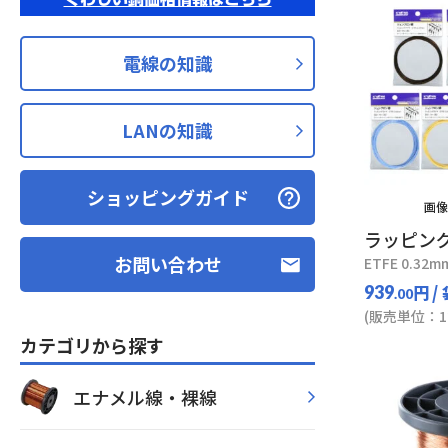
電線の知識
LANの知識
ショッピングガイド
画像
ラッピン
お問い合わせ
ETFE 0.32m
円
/
939
.00
(販売単位：1
カテゴリから探す
エナメル線・裸線