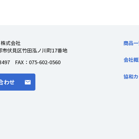
ト株式会社
商品一
都市伏見区竹田泓ノ川町17番地
会社概
3497
FAX：075-602-0560
協和カ
合わせ