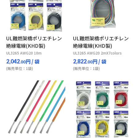
UL難燃架橋ポリエチレン
UL難燃架橋ポリエチレン
絶縁電線(KHD製)
絶縁電線(KHD製)
UL3265 AWG20 10m
UL3265 AWG20 2mX7colors
円
/ 袋
円
/ 袋
2,042
2,822
.00
.00
(販売単位：1袋)
(販売単位：1袋)