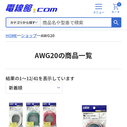
0
メ
カート
ニ
ュ
カテゴリから探す
ー
HOME
ショップ
AWG20
AWG20の商品一覧
新
結果の1～12/41を表示しています
し
い
順