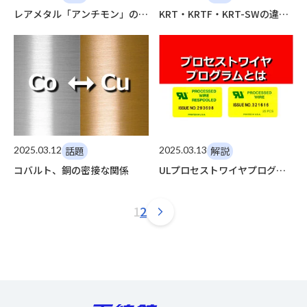
レアメタル「アンチモン」の価
KRT・KRTF・KRT-SWの違い
格高騰
と強み
2025.03.12
話題
2025.03.13
解説
コバルト、銅の密接な関係
ULプロセストワイヤプログラ
ムとは
1
2