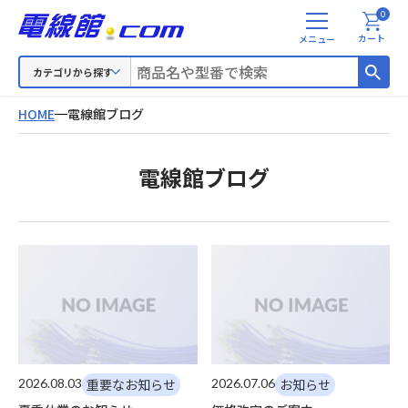
0
メ
カート
ニ
ュ
カテゴリから探す
ー
HOME
電線館ブログ
電線館ブログ
2026.08.03
重要なお知らせ
2026.07.06
お知らせ