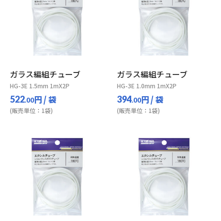
ガラス編組チューブ
ガラス編組チューブ
HG-3E 1.5mm 1mX2P
HG-3E 1.0mm 1mX2P
円
/ 袋
円
/ 袋
522
394
.00
.00
(販売単位：1袋)
(販売単位：1袋)