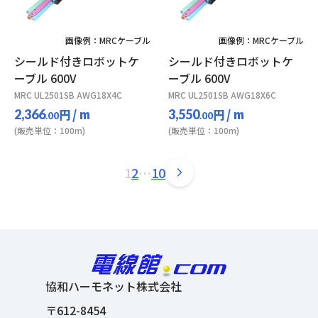
画像例：MRCケーブル
画像例：MRCケーブル
シールド付きロボットケ
シールド付きロボットケ
ーブル 600V
ーブル 600V
MRC UL2501SB AWG18X4C
MRC UL2501SB AWG18X6C
円
/ m
円
/ m
2,366
3,550
.00
.00
(販売単位：100m)
(販売単位：100m)
1
2
…
10
協和ハーモネット株式会社
〒612-8454