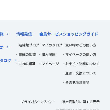
覧
情報発信
会員サービス
ショッピングガイド
電線館ブログ
マイカタログ
買い物かごの使い方
要
電線の知識
購入履歴
マイページの使い方
タログ
LANの知識
マイページ
お支払・送料について
返品・交換について
その他注意事項
プライバシーポリシー
特定商取引に関する表示