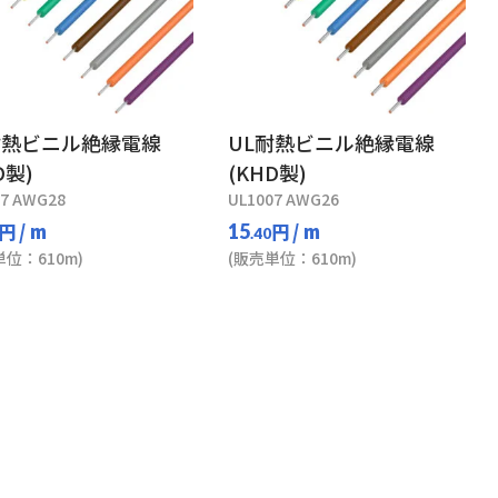
耐熱ビニル絶縁電線
UL耐熱ビニル絶縁電線
D製)
(KHD製)
07 AWG28
UL1007 AWG26
円
/ m
円
/ m
15
.40
単位：610m)
(販売単位：610m)