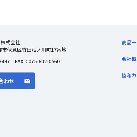
ト株式会社
商品一
都市伏見区竹田泓ノ川町17番地
会社概
3497
FAX：075-602-0560
協和カ
合わせ