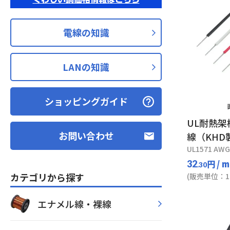
電線の知識
LANの知識
ショッピングガイド
UL耐熱
お問い合わせ
線（KHD
UL1571 AWG
円
/ m
32
.30
カテゴリから探す
(販売単位：1
エナメル線・裸線