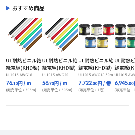
おすすめ商品
UL耐熱ビニル絶
UL耐熱ビニル絶
UL耐熱ビニル絶
UL耐熱
縁電線(KHD製)
縁電線(KHD製)
縁電線(KHD製)
縁電線(K
UL1015 AWG18
UL1015 AWG20
UL1015 AWG18 50m
UL1015 AW
円
/ m
円
/ m
円
/ 巻
76
56
7,722
6,945
.10
.70
.00
.00
(販売単位：305m)
(販売単位：305m)
(販売単位：1巻)
(販売単位：1