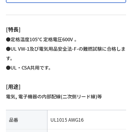
製)
個
[特長]
●定格温度105℃ 定格電圧600V 。
●UL VW-1及び電気用品安全法-F-の難燃試験に合格しま
す。
●UL・CSA共用です。
[用途]
電気, 電子機器の内部配線(二次側リード線)等
品番
UL1015 AWG16