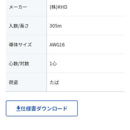
メーカー
(株)KHD
入数/長さ
305m
導体サイズ
AWG16
心数/対数
1心
荷姿
たば
仕様書ダウンロード