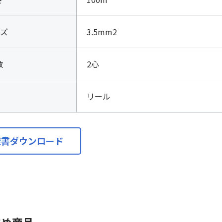
ズ
3.5mm2
数
2心
リール
様書ダウンロード