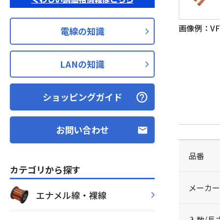
画像例：VFF-
電線の知識
LANの知識
ショッピングガイド
お問い合わせ
品番
カテゴリから探す
メーカー
エナメル線・裸線
入数/長