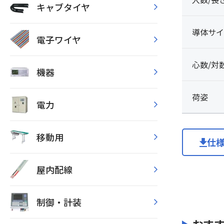
キャブタイヤ
導体サイ
電子ワイヤ
心数/対
機器
荷姿
電力
移動用
仕
屋内配線
制御・計装