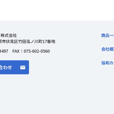
ト株式会社
商品一
都市伏見区竹田泓ノ川町17番地
会社概
3497
FAX：075-602-0560
協和カ
合わせ