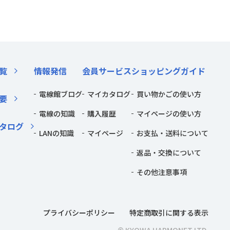
覧
情報発信
会員サービス
ショッピングガイド
電線館ブログ
マイカタログ
買い物かごの使い方
要
電線の知識
購入履歴
マイページの使い方
タログ
LANの知識
マイページ
お支払・送料について
返品・交換について
その他注意事項
プライバシーポリシー
特定商取引に関する表示