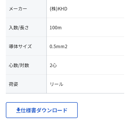
メーカー
(株)KHD
入数/長さ
100m
導体サイズ
0.5mm2
心数/対数
2心
荷姿
リール
仕様書ダウンロード