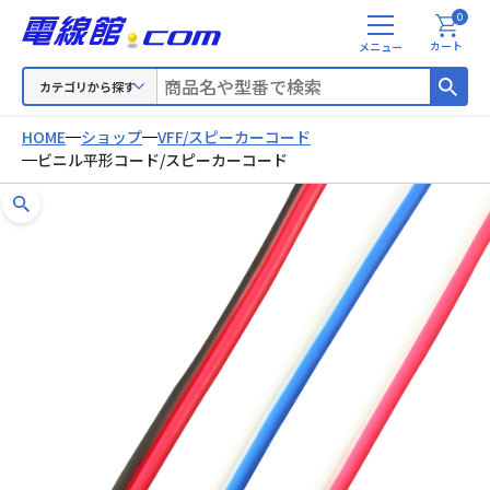
0
メ
カート
ニ
ュ
カテゴリから探す
ー
HOME
ショップ
VFF/スピーカーコード
ビニル平形コード/スピーカーコード