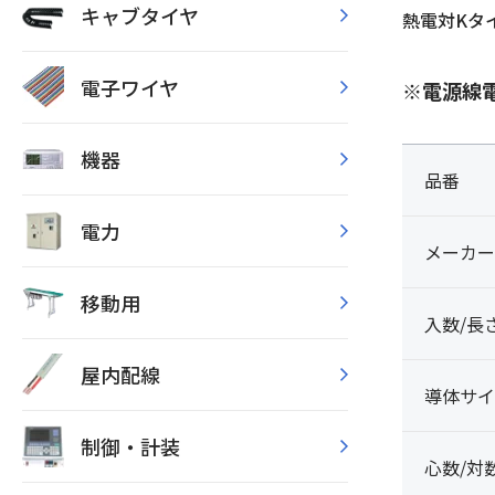
キャブタイヤ
熱電対Kタ
電子ワイヤ
※電源線
機器
品番
電力
メーカー
移動用
入数/長
屋内配線
導体サイ
制御・計装
心数/対