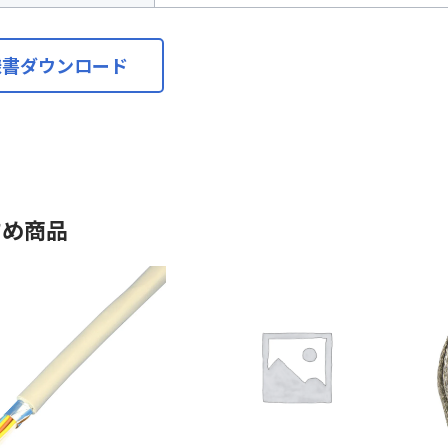
様書ダウンロード
すめ商品