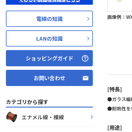
画像例：WX-H
電線の知識
LANの知識
ショッピングガイド
お問い合わせ
[特長]
●ガラス編
カテゴリから探す
●耐熱性を
エナメル線・裸線
[用途]