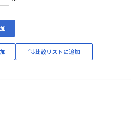
加
加
比較リストに追加