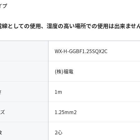
イプ
電線としての使用、湿度の高い場所での使用は出来ませ
WX-H-GGBF1.25SQX2C
(株)福電
さ
1m
ズ
1.25mm2
数
2心