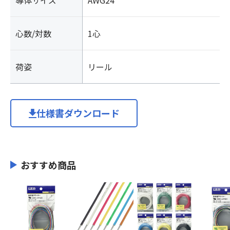
導体サイズ
AWG24
心数/対数
1心
荷姿
リール
仕様書ダウンロード
おすすめ商品