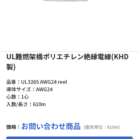
UL難燃架橋ポリエチレン絶縁電線(KHD
製)
品番：UL3265 AWG24 reel
導体サイズ：AWG24
心数：1心
入数/長さ：610m
お問い合わせ商品
価格：
(販売単位：610m)