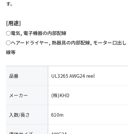
す。
[用途]
◯電気, 電子機器の内部配線
◯ヘアードライヤー, 熱器具の内部配線, モーター口出し
線等
品番
UL3265 AWG24 reel
メーカー
(株)KHD
入数/長さ
610m