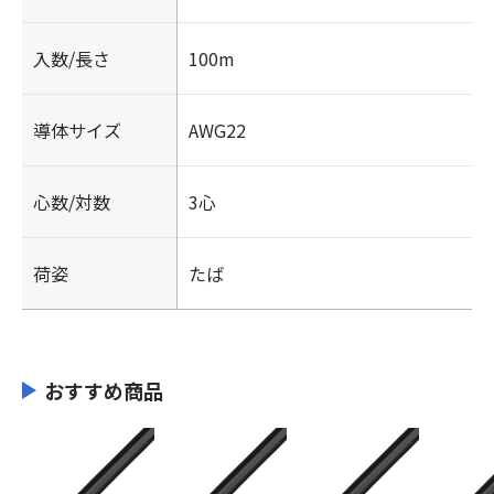
入数/長さ
100m
導体サイズ
AWG22
心数/対数
3心
荷姿
たば
おすすめ商品