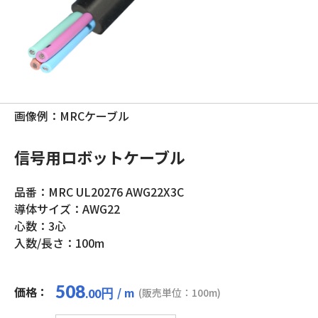
画像例：MRCケーブル
信号用ロボットケーブル
品番：MRC UL20276 AWG22X3C
導体サイズ：AWG22
心数：3心
入数/長さ：100m
508
価格：
/ m
円
(販売単位：100m)
.00