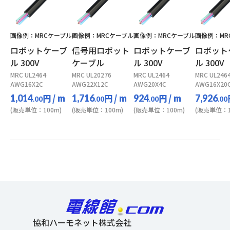
画像例：MRCケーブル
画像例：MRCケーブル
画像例：MRCケーブル
画像例：MR
ロボットケーブ
信号用ロボット
ロボットケーブ
ロボット
ル 300V
ケーブル
ル 300V
ル 300V
MRC UL2464
MRC UL20276
MRC UL2464
MRC UL246
AWG16X2C
AWG22X12C
AWG20X4C
AWG16X20
円
/ m
円
/ m
円
/ m
1,014
1,716
924
7,926
.00
.00
.00
.00
(販売単位：100m)
(販売単位：100m)
(販売単位：100m)
(販売単位：1
協和ハーモネット株式会社