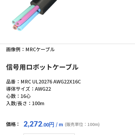
画像例：MRCケーブル
信号用ロボットケーブル
品番：MRC UL20276 AWG22X16C
導体サイズ：AWG22
心数：16心
入数/長さ：100m
2,272
価格：
/ m
円
(販売単位：100m)
.00