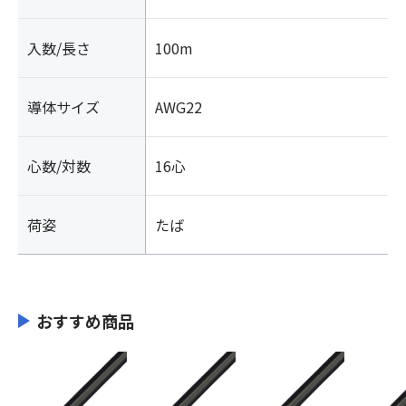
入数/長さ
100m
導体サイズ
AWG22
心数/対数
16心
荷姿
たば
おすすめ商品