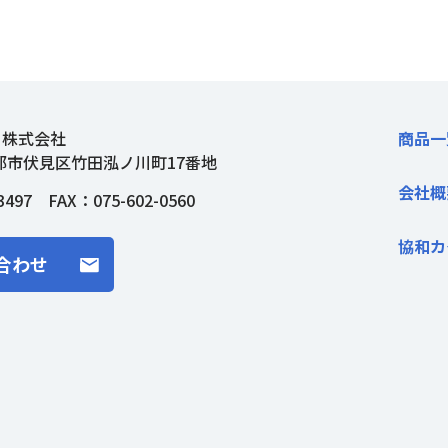
ト株式会社
商品一
都市伏見区竹田泓ノ川町17番地
会社概
3497
FAX：075-602-0560
協和カ
合わせ