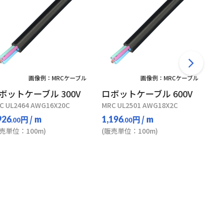
画像例：MRCケーブル
画像例：MRCケーブル
ボットケーブル 300V
ロボットケーブル 600V
C UL2464 AWG16X20C
MRC UL2501 AWG18X2C
円
/ m
円
/ m
926
1,196
.00
.00
販売単位：100m)
(販売単位：100m)