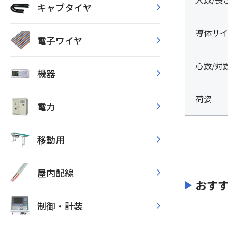
キャブタイヤ
導体サイ
電子ワイヤ
心数/対
機器
荷姿
電力
移動用
屋内配線
おす
制御・計装