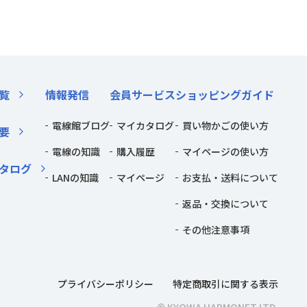
覧
情報発信
会員サービス
ショッピングガイド
電線館ブログ
マイカタログ
買い物かごの使い方
要
電線の知識
購入履歴
マイページの使い方
タログ
LANの知識
マイページ
お支払・送料について
返品・交換について
その他注意事項
プライバシーポリシー
特定商取引に関する表示