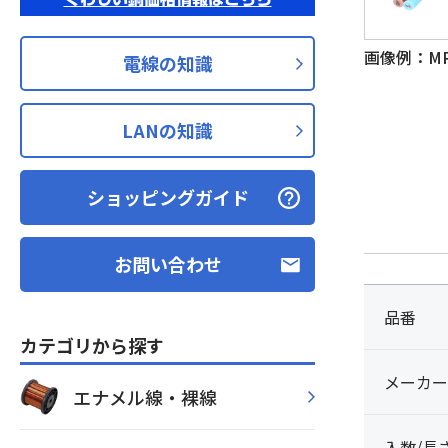
画像例：M
電線の知識
LANの知識
ショッピングガイド
お問い合わせ
品番
カテゴリから探す
メーカー
エナメル線・裸線
入数/長