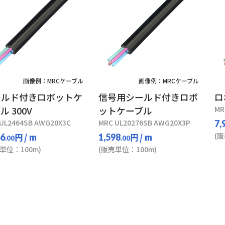
画像例：MRCケーブル
画像例：MRCケーブル
ールド付きロボットケ
信号用シールド付きロボ
ロ
ル 300V
ットケーブル
MR
UL2464SB AWG20X3C
MRC UL20276SB AWG20X3P
7,
(
円
/ m
円
/ m
56
1,598
.00
.00
単位：100m)
(販売単位：100m)