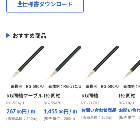
仕様書ダウンロード
おすすめ商品
画像例：RG-58C/U
画像例：RG-58C/U
画像例：RG-58C/U
画像例：RG
RG同軸ケーブル
RG同軸
RG同軸
RG同軸
RG-58A/U
RG-55A/U
RG-217/U
RG-10/U
お問い合わせ商品
お問い合
円
/ m
円
/ m
267
1,455
.00
.00
(販売単位：100m)
(販売単位：5
(販売単位：200m)
(販売単位：200m)