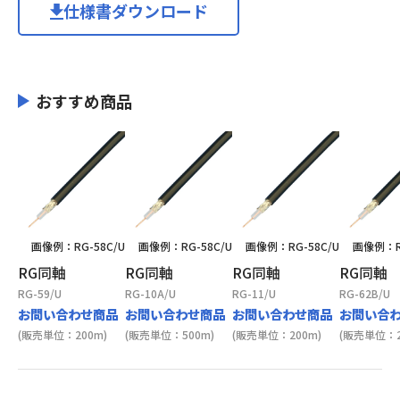
仕様書ダウンロード
おすすめ商品
画像例：RG-58C/U
画像例：RG-58C/U
画像例：RG-58C/U
画像例：RG
RG同軸
RG同軸
RG同軸
RG同軸
RG-59/U
RG-10A/U
RG-11/U
RG-62B/U
お問い合わせ商品
お問い合わせ商品
お問い合わせ商品
お問い合
(販売単位：200m)
(販売単位：500m)
(販売単位：200m)
(販売単位：2