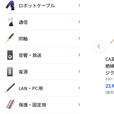
ロボットケーブル
通信
同軸
音響・放送
CA
絶縁
電源
ジ
10D-
23,
LAN・PC用
(販売
保護・固定用