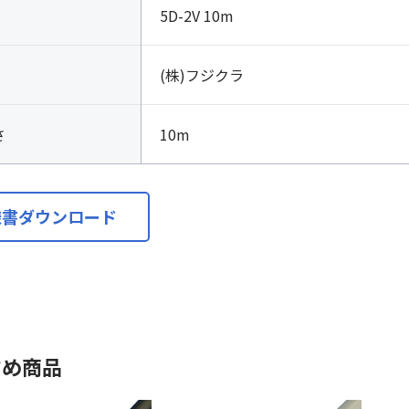
5D-2V 10m
(株)フジクラ
さ
10m
様書ダウンロード
すめ商品