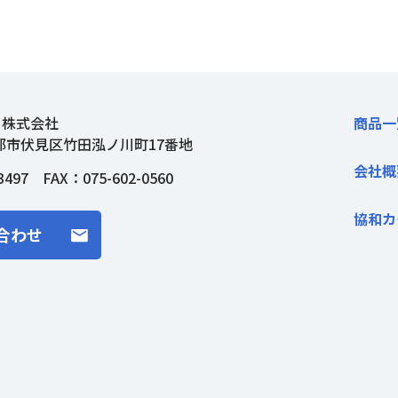
ト株式会社
商品一
都市伏見区竹田泓ノ川町17番地
会社概
3497
FAX：075-602-0560
協和カ
合わせ