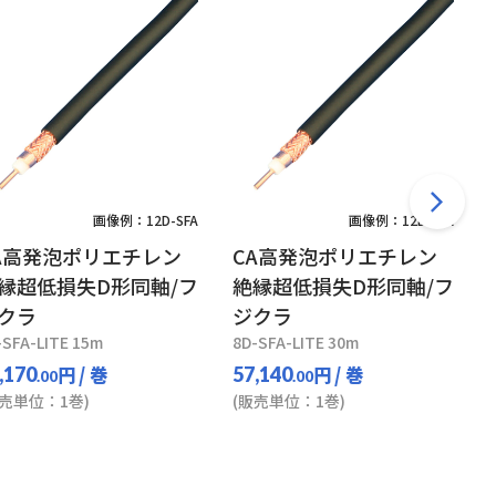
画像例：12D-SFA
画像例：12D-SFA
A高発泡ポリエチレン
CA高発泡ポリエチレン
縁超低損失D形同軸/フ
絶縁超低損失D形同軸/フ
クラ
ジクラ
-SFA-LITE 15m
8D-SFA-LITE 30m
円
/ 巻
円
/ 巻
,170
57,140
.00
.00
販売単位：1巻)
(販売単位：1巻)