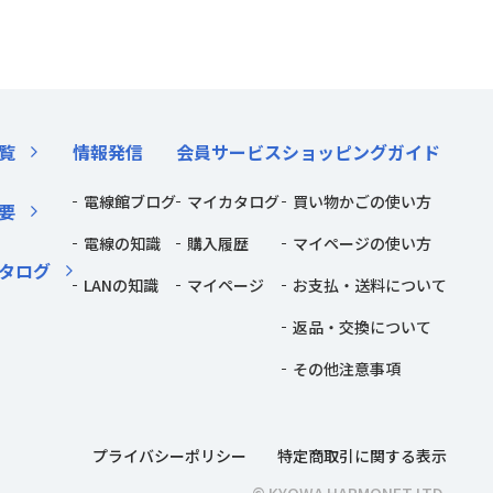
覧
情報発信
会員サービス
ショッピングガイド
電線館ブログ
マイカタログ
買い物かごの使い方
要
電線の知識
購入履歴
マイページの使い方
タログ
LANの知識
マイページ
お支払・送料について
返品・交換について
その他注意事項
プライバシーポリシー
特定商取引に関する表示