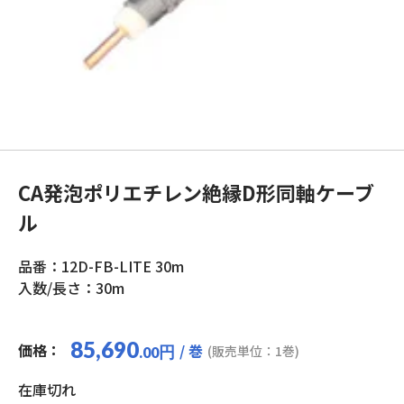
CA発泡ポリエチレン絶縁D形同軸ケーブ
ル
品番：12D-FB-LITE 30m
入数/長さ：30m
85,690
価格：
/ 巻
円
(販売単位：1巻)
.00
在庫切れ