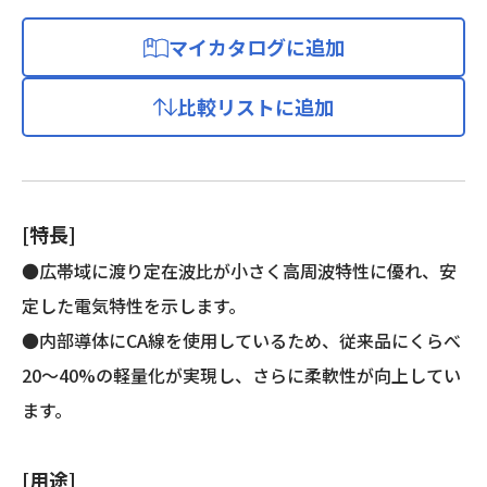
マイカタログに追加
比較リストに追加
[特長]
●広帯域に渡り定在波比が小さく高周波特性に優れ、安
定した電気特性を示します。
●内部導体にCA線を使用しているため、従来品にくらべ
20～40%の軽量化が実現し、さらに柔軟性が向上してい
ます。
[用途]