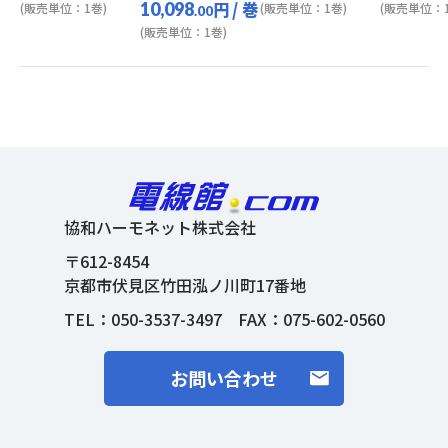
円
/ 巻
10,098
(販売単位：1巻)
(販売単位：1巻)
(販売単位：1
.00
(販売単位：1巻)
協和ハーモネット株式会社
〒612-8454
京都市伏見区竹田泓ノ川町17番地
TEL：
050-3537-3497
FAX：075-602-0560
お問い合わせ