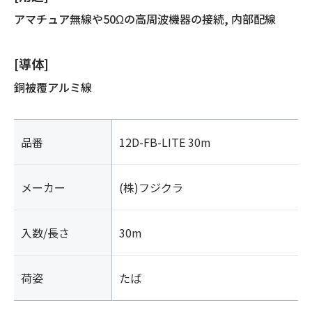
アマチュア無線や50Ωの高周波機器の接続, 内部配線
[導体]
銅被覆アルミ線
品番
12D-FB-LITE 30m
メーカー
(株)フジクラ
入数/長さ
30m
荷姿
たば