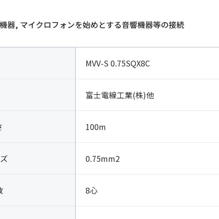
個
FA機器, マイクロフォンを始めとする音響機器等の接続
MVV-S 0.75SQX8C
富士電線工業(株)他
さ
100m
ズ
0.75mm2
数
8心