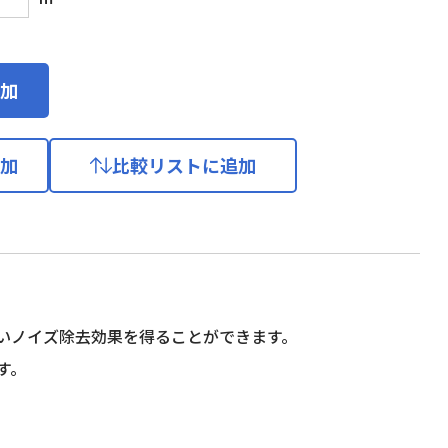
加
加
比較リストに追加
いノイズ除去効果を得ることができます。
す。