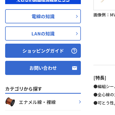
画像例：MVV-
電線の知識
LANの知識
ショッピングガイド
お問い合わせ
[特長]
●編組シー
カテゴリから探す
●全心線の
エナメル線・裸線
●可とう性