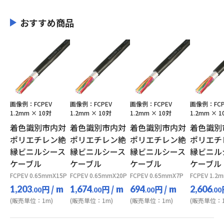
おすすめ商品
画像例：FCPEV
画像例：FCPEV
画像例：FCPEV
画像例：FCP
1.2mm × 10対
1.2mm × 10対
1.2mm × 10対
1.2mm × 1
着色識別市内対
着色識別市内対
着色識別市内対
着色識別
ポリエチレン絶
ポリエチレン絶
ポリエチレン絶
ポリエチ
縁ビニルシース
縁ビニルシース
縁ビニルシース
縁ビニル
ケーブル
ケーブル
ケーブル
ケーブル
FCPEV 0.65mmX15P
FCPEV 0.65mmX20P
FCPEV 0.65mmX7P
FCPEV 1.2
円
/ m
円
/ m
円
/ m
1,203
1,674
694
2,606
.00
.00
.00
.00
(販売単位：1m)
(販売単位：1m)
(販売単位：1m)
(販売単位：1