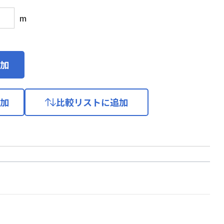
m
加
加
比較リストに追加