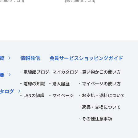
販売単位：1m)
(販売単位：1m)
覧
情報発信
会員サービス
ショッピングガイド
電線館ブログ
マイカタログ
買い物かごの使い方
要
電線の知識
購入履歴
マイページの使い方
タログ
LANの知識
マイページ
お支払・送料について
返品・交換について
その他注意事項