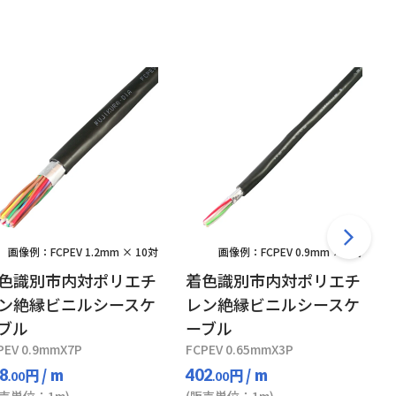
画像例：FCPEV 1.2mm × 10対
画像例：FCPEV 0.9mm × 5対
色識別市内対ポリエチ
着色識別市内対ポリエチ
ン絶縁ビニルシースケ
レン絶縁ビニルシースケ
ブル
ーブル
PEV 0.9mmX7P
FCPEV 0.65mmX3P
円
/ m
円
/ m
8
402
.00
.00