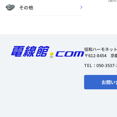
(販売
その他
協和ハーモネッ
〒612-8454
京
TEL：
050-3537-
お問い