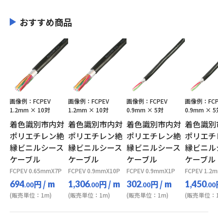
おすすめ商品
画像例：FCPEV
画像例：FCPEV
画像例：FCPEV
画像例：FCP
1.2mm × 10対
1.2mm × 10対
0.9mm × 5対
0.9mm × 
着色識別市内対
着色識別市内対
着色識別市内対
着色識別
ポリエチレン絶
ポリエチレン絶
ポリエチレン絶
ポリエチ
縁ビニルシース
縁ビニルシース
縁ビニルシース
縁ビニル
ケーブル
ケーブル
ケーブル
ケーブル
FCPEV 0.65mmX7P
FCPEV 0.9mmX10P
FCPEV 0.9mmX1P
FCPEV 1.2
円
/ m
円
/ m
円
/ m
694
1,306
302
1,450
.00
.00
.00
.00
(販売単位：1m)
(販売単位：1m)
(販売単位：1m)
(販売単位：1