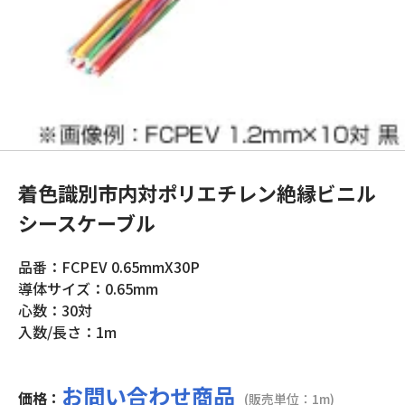
着色識別市内対ポリエチレン絶縁ビニル
シースケーブル
品番：FCPEV 0.65mmX30P
導体サイズ：0.65mm
心数：30対
入数/長さ：1m
お問い合わせ商品
価格：
(販売単位：1m)