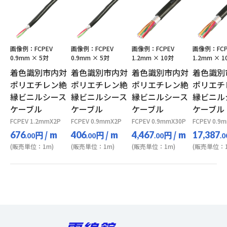
画像例：FCPEV
画像例：FCPEV
画像例：FCPEV
画像例：FCP
0.9mm × 5対
0.9mm × 5対
1.2mm × 10対
1.2mm × 1
着色識別市内対
着色識別市内対
着色識別市内対
着色識別
ポリエチレン絶
ポリエチレン絶
ポリエチレン絶
ポリエチ
縁ビニルシース
縁ビニルシース
縁ビニルシース
縁ビニル
ケーブル
ケーブル
ケーブル
ケーブル
FCPEV 1.2mmX2P
FCPEV 0.9mmX2P
FCPEV 0.9mmX30P
FCPEV 0.9
円
/ m
円
/ m
円
/ m
676
406
4,467
17,387
.00
.00
.00
.0
(販売単位：1m)
(販売単位：1m)
(販売単位：1m)
(販売単位：1