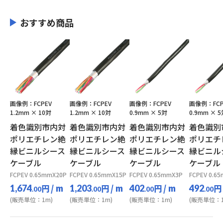
おすすめ商品
画像例：FCPEV
画像例：FCPEV
画像例：FCPEV
画像例：FCP
1.2mm × 10対
1.2mm × 10対
0.9mm × 5対
0.9mm × 
着色識別市内対
着色識別市内対
着色識別市内対
着色識別
ポリエチレン絶
ポリエチレン絶
ポリエチレン絶
ポリエチ
縁ビニルシース
縁ビニルシース
縁ビニルシース
縁ビニル
ケーブル
ケーブル
ケーブル
ケーブル
FCPEV 0.65mmX20P
FCPEV 0.65mmX15P
FCPEV 0.65mmX3P
FCPEV 0.6
円
/ m
円
/ m
円
/ m
円
1,674
1,203
402
492
.00
.00
.00
.00
(販売単位：1m)
(販売単位：1m)
(販売単位：1m)
(販売単位：1