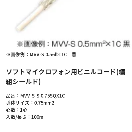
※画像例：MVV-S 0.5㎟×1C 黒
ソフトマイクロフォン用ビニルコード(編
組シールド)
品番：MVV-S-S 0.75SQX1C
導体サイズ：0.75mm2
心数：1心
入数/長さ：100m