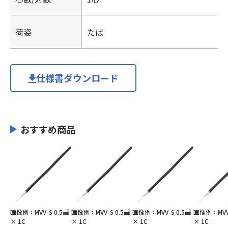
荷姿
たば
仕様書ダウンロード
おすすめ商品
画像例：MVV-S 0.5㎟
画像例：MVV-S 0.5㎟
画像例：MVV-S 0.5㎟
画像例：MVV-
× 1C
× 1C
× 1C
× 1C