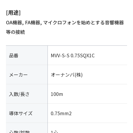
[用途]
OA機器, FA機器, マイクロフォンを始めとする音響機器
等の接続
品番
MVV-S-S 0.75SQX1C
メーカー
オーナンバ(株)
入数/長さ
100m
導体サイズ
0.75mm2
心数/対数
1心