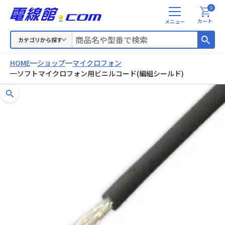
0
メ
カート
ニ
ュ
カテゴリから探す
ー
HOME
ショップ
マイクロフォン
ソフトマイクロフォン用ビニルコード(編組シールド)