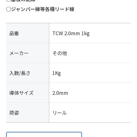
◯ジャンパー線等各種リード線
品番
TCW 2.0mm 1kg
メーカー
その他
入数/長さ
1Kg
導体サイズ
2.0mm
荷姿
リール