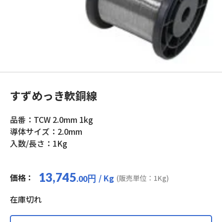
すずめっき軟銅線
品番：TCW 2.0mm 1kg
導体サイズ：2.0mm
入数/長さ：1Kg
13,745
価格：
/ Kg
円
(販売単位：1Kg)
.00
在庫切れ